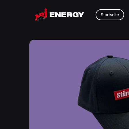
Direkt
zum
Inhalt
Startseite
Zu
Produktinformationen
springen