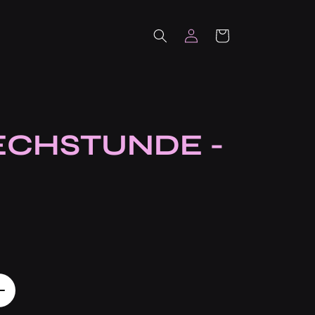
Einloggen
Warenkorb
ECHSTUNDE -
Erhöhe
die